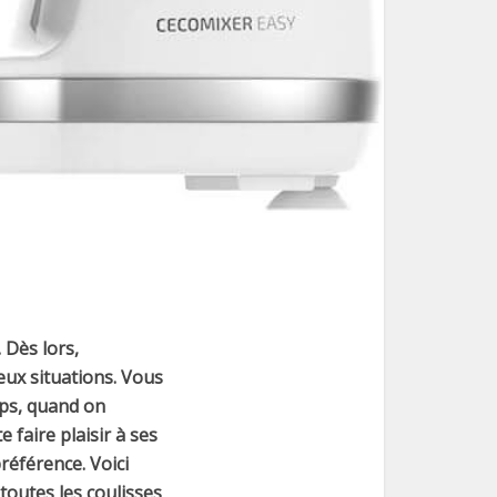
 Dès lors,
eux situations. Vous
mps, quand on
 faire plaisir à ses
référence. Voici
toutes les coulisses