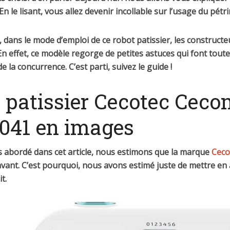
En le lisant, vous allez devenir incollable sur l’usage du pétri
, dans le mode d’emploi de ce robot patissier, les constructe
. En effet, ce modèle regorge de petites astuces qui font toute
e la concurrence. C’est parti, suivez le guide !
t patissier Cecotec Ceco
041 en images
abordé dans cet article, nous estimons que la marque
Ceco
vant. C’est pourquoi, nous avons estimé juste de mettre en 
t.