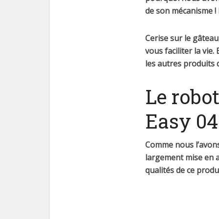
de son mécanisme !
Cerise sur le gâteau
vous faciliter la vie
les autres produits d
Le robo
Easy 04
Comme nous l’avons 
largement mise en a
qualités de ce produi