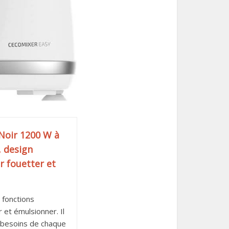
Noir 1200 W à
, design
r fouetter et
 fonctions
 et émulsionner. Il
 besoins de chaque