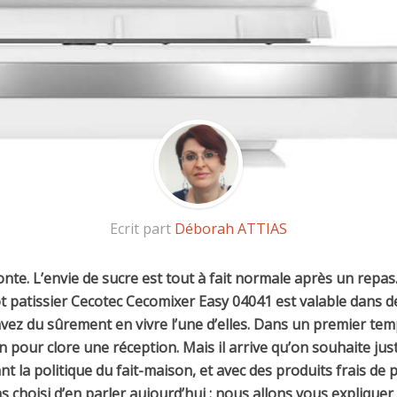
Ecrit part
Déborah ATTIAS
honte. L’envie de sucre est tout à fait normale après un repas.
ot
patissier Cecotec Cecomixer Easy 04041
est valable dans d
avez du sûrement en vivre l’une d’elles. Dans un premier te
 pour clore une réception. Mais il arrive qu’on souhaite juste
t la politique du fait-maison, et avec des produits frais de p
choisi d’en parler aujourd’hui : nous allons vous expliquer 