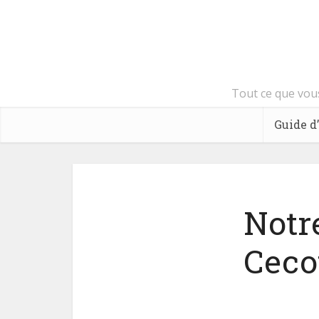
Tout ce que vous
Guide d
Notre
Ceco