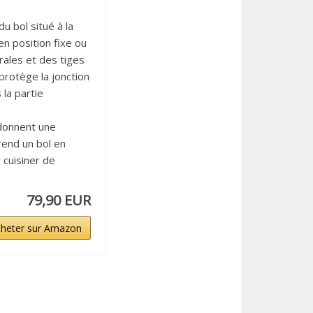
 bol situé à la
en position fixe ou
ales et des tiges
protège la jonction
 la partie
 donnent une
rend un bol en
 cuisiner de
79,90 EUR
heter sur Amazon