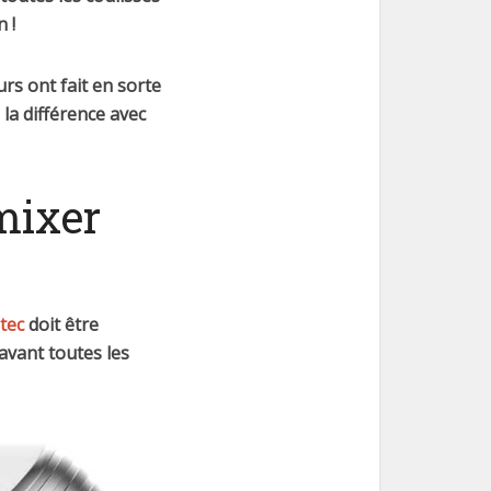
n !
urs ont fait en sorte
 la différence avec
mixer
tec
doit être
avant toutes les