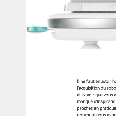
Il ne faut en avoir 
l’acquisition du rob
allez voir que vous 
manque d’inspiration
proches en pratiquan
pourquoi nous avons 