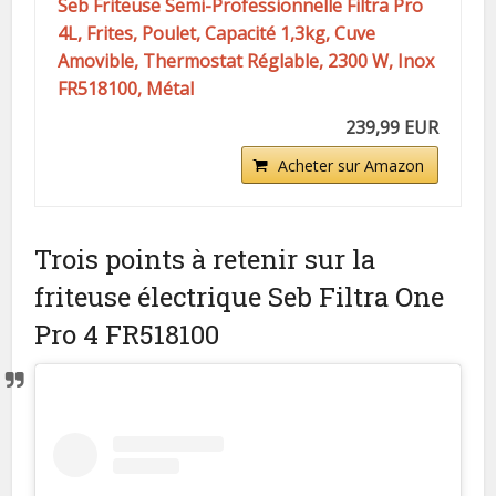
Seb Friteuse Semi-Professionnelle Filtra Pro
4L, Frites, Poulet, Capacité 1,3kg, Cuve
Amovible, Thermostat Réglable, 2300 W, Inox
FR518100, Métal
239,99 EUR
Acheter sur Amazon
Trois points à retenir sur la
friteuse électrique Seb Filtra One
Pro 4 FR518100