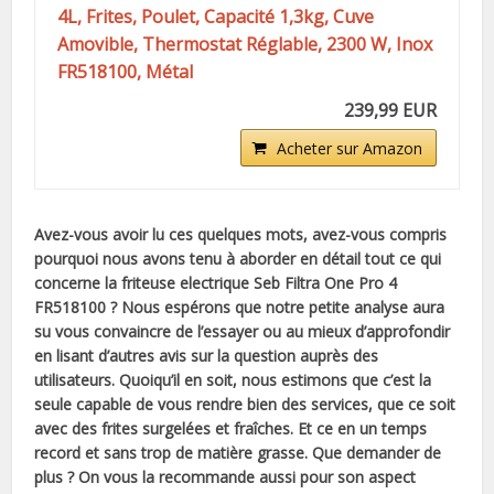
4L, Frites, Poulet, Capacité 1,3kg, Cuve
Amovible, Thermostat Réglable, 2300 W, Inox
FR518100, Métal
239,99 EUR
Acheter sur Amazon
Avez-vous avoir lu ces quelques mots, avez-vous compris
pourquoi nous avons tenu à aborder en détail tout ce qui
concerne la friteuse electrique Seb Filtra One Pro 4
FR518100 ? Nous espérons que notre petite analyse aura
su vous convaincre de l’essayer ou au mieux d’approfondir
en lisant d’autres avis sur la question auprès des
utilisateurs. Quoiqu’il en soit, nous estimons que c’est la
seule capable de vous rendre bien des services, que ce soit
avec des frites surgelées et fraîches. Et ce en un temps
record et sans trop de matière grasse. Que demander de
plus ? On vous la recommande aussi pour son aspect