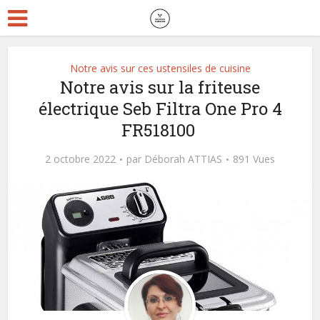
Notre avis sur ces ustensiles de cuisine
Notre avis sur la friteuse
électrique Seb Filtra One Pro 4
FR518100
2 octobre 2022
par
Déborah ATTIAS
891 Vues