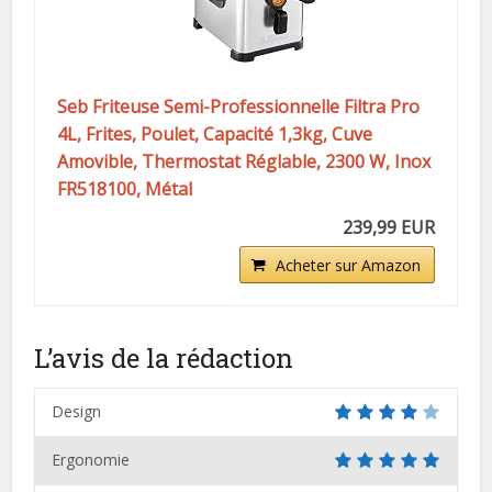
Seb Friteuse Semi-Professionnelle Filtra Pro
4L, Frites, Poulet, Capacité 1,3kg, Cuve
Amovible, Thermostat Réglable, 2300 W, Inox
FR518100, Métal
239,99 EUR
Acheter sur Amazon
L’avis de la rédaction
Design
Ergonomie