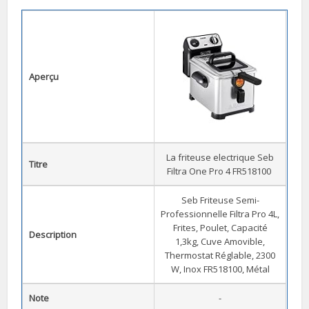
Aperçu
La friteuse electrique Seb
Titre
Filtra One Pro 4 FR518100
Seb Friteuse Semi-
Professionnelle Filtra Pro 4L,
Frites, Poulet, Capacité
Description
1,3kg, Cuve Amovible,
Thermostat Réglable, 2300
W, Inox FR518100, Métal
Note
-