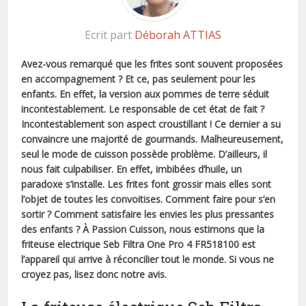
Ecrit part
Déborah ATTIAS
Avez-vous remarqué que les frites sont souvent proposées
en accompagnement ? Et ce, pas seulement pour les
enfants. En effet, la version aux pommes de terre séduit
incontestablement. Le responsable de cet état de fait ?
Incontestablement son aspect croustillant ! Ce dernier a su
convaincre une majorité de gourmands. Malheureusement,
seul le mode de cuisson possède problème. D’ailleurs, il
nous fait culpabiliser. En effet, imbibées d’huile, un
paradoxe s’installe. Les frites font grossir mais elles sont
l’objet de toutes les convoitises. Comment faire pour s’en
sortir ? Comment satisfaire les envies les plus pressantes
des enfants ? À Passion Cuisson, nous estimons que la
friteuse electrique Seb Filtra One Pro 4 FR518100 est
l’appareil qui arrive à réconcilier tout le monde. Si vous ne
croyez pas, lisez donc notre avis.