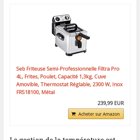
Seb Friteuse Semi-Professionnelle Filtra Pro
4L, Frites, Poulet, Capacité 1,3kg, Cuve
Amovible, Thermostat Réglable, 2300 W, Inox
FR518100, Métal
239,99 EUR
Acheter sur Amazon
La gestion de la température est