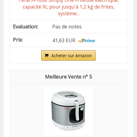
Tefal FF1608 Simply One Friteuse électrique,
capacité XL pour jusqu'à 1,2 kg de frites,
système...
Pas de notes
41,63 EUR
Acheter sur Amazon
5