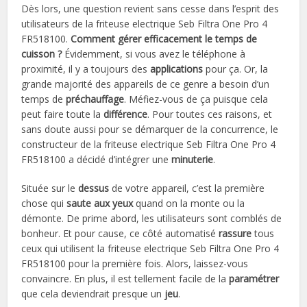
Dès lors, une question revient sans cesse dans l’esprit des
utilisateurs de la friteuse electrique Seb Filtra One Pro 4
FR518100.
Comment gérer efficacement le temps de
cuisson ?
Évidemment, si vous avez le téléphone à
proximité, il y a toujours des
applications
pour ça. Or, la
grande majorité des appareils de ce genre a besoin d’un
temps de
préchauffage
. Méfiez-vous de ça puisque cela
peut faire toute la
différence
. Pour toutes ces raisons, et
sans doute aussi pour se démarquer de la concurrence, le
constructeur de la friteuse electrique Seb Filtra One Pro 4
FR518100 a décidé d’intégrer une
minuterie
.
Située sur le
dessus
de votre appareil, c’est la première
chose qui
saute aux yeux
quand on la monte ou la
démonte. De prime abord, les utilisateurs sont comblés de
bonheur. Et pour cause, ce côté automatisé
rassure
tous
ceux qui utilisent la friteuse electrique Seb Filtra One Pro 4
FR518100 pour la première fois. Alors, laissez-vous
convaincre. En plus, il est tellement facile de la
paramétrer
que cela deviendrait presque un
jeu
.