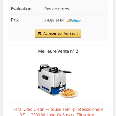
Pas de notes
39,99 EUR
Acheter sur Amazon
2
Tefal Oleo Clean Friteuse semi-professionnelle
3,5 L, 2300 W, Jusqu'à 6 pers, Filtration...