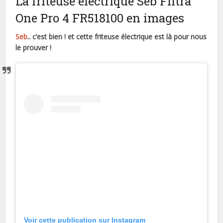
La friteuse électrique Seb Filtra
One Pro 4 FR518100 en images
Seb
.. c’est bien ! et cette friteuse électrique est là pour nous
le prouver !
Voir cette publication sur Instagram