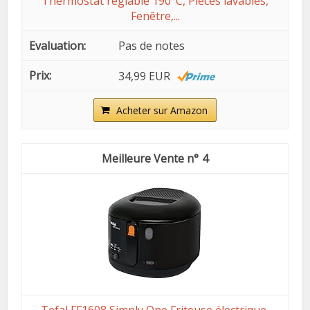
Thermostat réglable 190°C, Pièces lavables,
Fenêtre,...
Pas de notes
34,99 EUR
Acheter sur Amazon
4