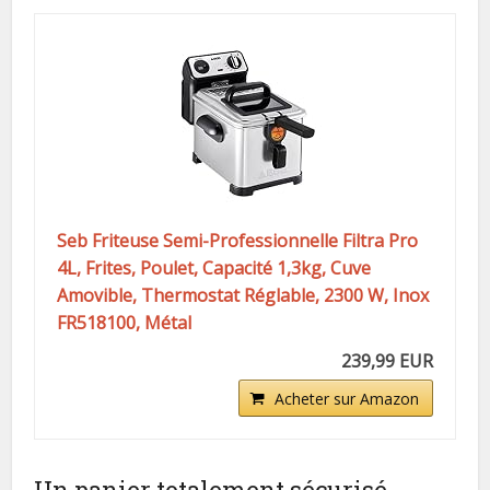
Seb Friteuse Semi-Professionnelle Filtra Pro
4L, Frites, Poulet, Capacité 1,3kg, Cuve
Amovible, Thermostat Réglable, 2300 W, Inox
FR518100, Métal
239,99 EUR
Acheter sur Amazon
Un panier totalement sécurisé