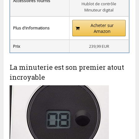
Accessoires fournis
Hublot de contrôle
Minuteur digital
Acheter sur
Plus d'informations
Amazon
Prix
239,99 EUR
La minuterie est son premier atout
incroyable