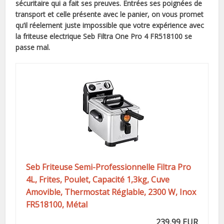
sécuritaire qui a fait ses preuves. Entrées ses poignées de
transport et celle présente avec le panier, on vous promet
qu’il réelement juste impossible que votre expérience avec
la friteuse electrique Seb Filtra One Pro 4 FR518100 se
passe mal.
Seb Friteuse Semi-Professionnelle Filtra Pro
4L, Frites, Poulet, Capacité 1,3kg, Cuve
Amovible, Thermostat Réglable, 2300 W, Inox
FR518100, Métal
239,99 EUR