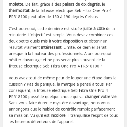
molette
. De fait, grâce à des
paliers de dix degrés,
le
thermostat
de la friteuse electrique Seb Filtra One Pro 4
FR518100 peut aller de 150 à 190 degrés Celsius.
C’est pourquoi, cette dernière est située
juste à côté d
e la
minuterie. L’objectif est simple. Vous devez combiner ces
deux petits outils
mis à votre disposition
et obtenir un
résultat vraiment
intéressant
. Limite, ce dernier serait
presque à la hauteur des professionnels. Alors pourquoi
hésiter davantage et ne pas servir plus souvent de la
friteuse electrique Seb Filtra One Pro 4 FR518100 ?
Vous avez tout de même peur de louper une étape dans la
cuisson ? Pas de panique, la marque a pensé à tous. Par
conséquent, la friteuse electrique Seb Filtra One Pro 4
FR518100 possède quelque chose qui va
changer votre vie.
Sans vous faire durer le mystère davantage, nous vous
annonçons que le
hublot de contrôle
remplit parfaitement
sa mission. Vu qu’il est
incolore
, il tranquillise l’esprit de tous
les heureux détenteurs de l’appareil.