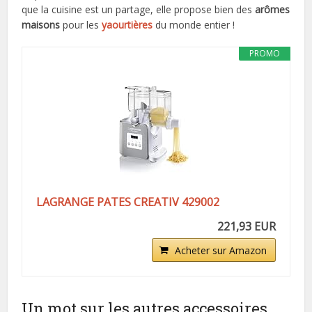
que la cuisine est un partage, elle propose bien des
arômes
maisons
pour les
yaourtières
du monde entier !
PROMO
LAGRANGE PATES CREATIV 429002
221,93 EUR
Acheter sur Amazon
Un mot sur les autres accessoires