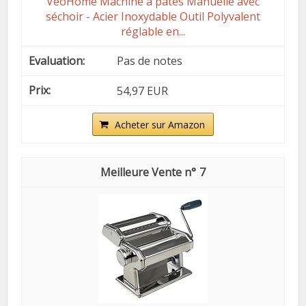
VeoHome Machine à pâtes Manuelle avec
séchoir - Acier Inoxydable Outil Polyvalent
réglable en...
Pas de notes
54,97 EUR
Acheter sur Amazon
7