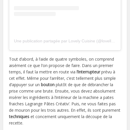
Une publication partagée par Lovely Cuisine (@lovella_kitchen)
Tout d’abord, à l’aide de quatre symboles, on comprend
aisément ce que l’on propose de faire. Dans un premier
temps, il faut la mettre en route via
l’interrupteur
prévu à
cet effet. Même pour l’arrêter, c’est tellement plus simple
d’appuyer sur un
bouton
plutôt de que de débrancher la
prise comme une brute. Ensuite, vous devez absolument
insérer les ingrédients à l’intérieur de la machine a pates
fraiches Lagrange Pâtes Créativ’. Puis, ne vous faites pas
de mouron pour les trois autres. En effet, ils sont purement
techniques
et concernent uniquement la découpe de la
recette.