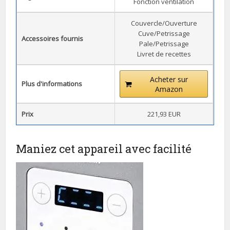
Fonction ventilation
Couvercle/Ouverture
Cuve/Petrissage
Accessoires fournis
Pale/Petrissage
Livret de recettes
Acheter sur
Plus d'informations
Amazon
Prix
221,93 EUR
Maniez cet appareil avec facilité