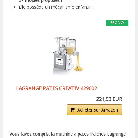
de
moules proposés !
Elle possède un mécanisme enfantin.
PROMO
LAGRANGE PATES CREATIV 429002
221,93 EUR
Acheter sur Amazon
Vous l’avez compris, la machine a pates fraiches Lagrange