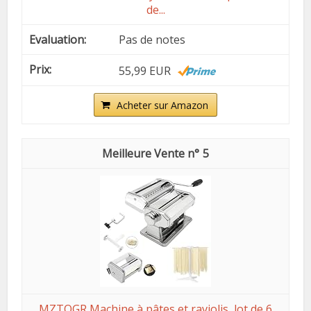
de...
Pas de notes
55,99 EUR
Acheter sur Amazon
5
MZTOGR Machine à pâtes et raviolis, lot de 6