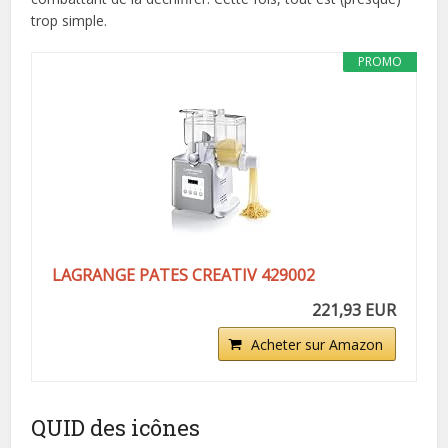
trop simple.
PROMO
LAGRANGE PATES CREATIV 429002
221,93 EUR
Acheter sur Amazon
QUID des icônes