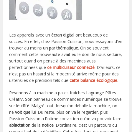
Les appareils avec un
écran digital
ont beaucoup de
succès. En effet, chez Passion Cuisson, nous essayons d’en
trouver au moins
un par thématique
. On se souvient
comment cette nouveauté avait eu le don de nous séduire,
surtout quand on pense à des machines aussi
perfectionnées que
ce multicuiseur connecté
. D’ailleurs, ce
n’est pas un hasard si la modernité arrive même pour des
ustensiles de précision tels que
cette balance écologique
.
Revenons à la machine a pates fraiches Lagrange Pâtes
Créativ’. Son panneau de commandes numérique se trouve
sur
le côté
. Malgré tout, lorsqu’on déballe la machine, on
ne
voit que lui
. Du reste, plus on va le regarder, plus
Passion Cuisson a l’intime conviction qu’on va pouvoir faire
ablactation
de la
notice
. D’ordinaire, c’est un parcours du
combattant de la déchiffrer. Cette fois, tout est (presque)