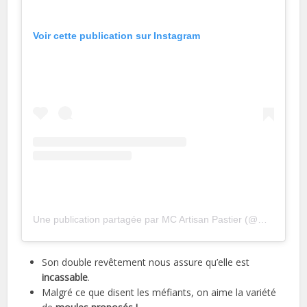
Voir cette publication sur Instagram
Une publication partagée par MC Artisan Pastier (@mcartisanpastier)
Son double revêtement nous assure qu’elle est
incassable
.
Malgré ce que disent les méfiants, on aime la variété