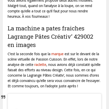
vous avions également proposé deux autres modèles.
Malgré tout, quand on l’analyse à la loupe, on se rend
compte qu’elle a tout ce qu’il faut pour nous rendre
heureux. À vos fourneaux !
La machine a pates fraiches
Lagrange Pâtes Créativ’ 429002
en images
C’est la seconde fois que la
marque
est sur le devant de la
scène virtuelle de Passion Cuisson. En effet, lors de notre
analyse de cette
raclette
, nous avions déjà constaté qu’elle
faisait des efforts au niveau design. Cette fois, en ce qui
concerne la Lagrange Pâtes Créativ’, nous sommes d’ores
et déjà convaincu qu’elle sera vous convaincre de l’essayer.
Et comme toujours, on l’adopte juste après !