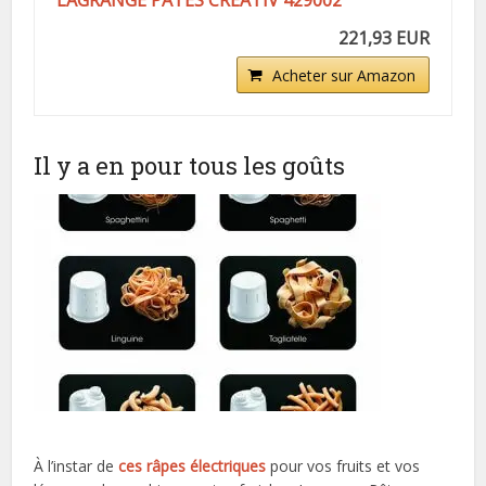
LAGRANGE PATES CREATIV 429002
221,93 EUR
Acheter sur Amazon
Il y a en pour tous les goûts
À l’instar de
ces râpes électriques
pour vos fruits et vos