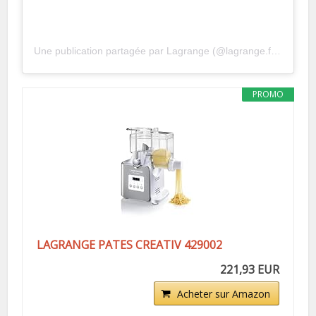
Une publication partagée par Lagrange (@lagrange.france)
PROMO
LAGRANGE PATES CREATIV 429002
221,93 EUR
Acheter sur Amazon