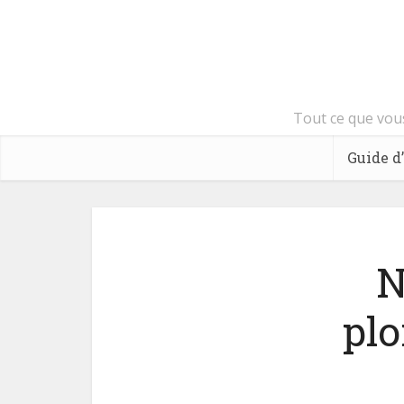
Tout ce que vous
Guide d
N
pl