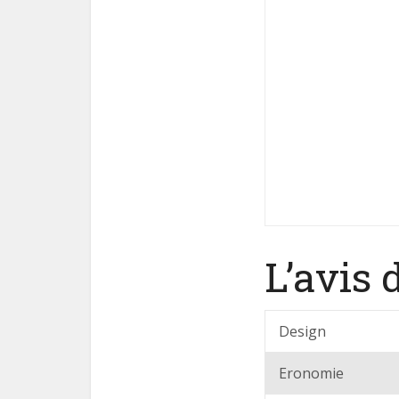
L’avis 
Design
Eronomie