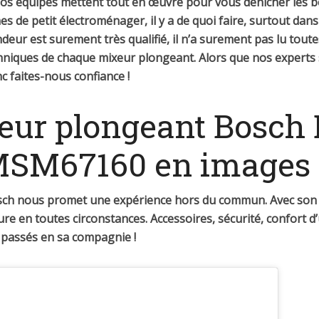
 nos équipes mettent tout en œuvre pour vous dénicher les 
s de petit électroménager, il y a de quoi faire, surtout dans
ndeur est surement très
qualifié, il n’a surement pas lu toute
chniques de chaque mixeur plongeant. Alors que nos experts 
c faites-nous confiance !
eur plongeant Bosch 
MSM67160 en images
osch nous promet une expérience hors du commun. Avec son
e en toutes circonstances. Accessoires, sécurité, confort d’
 passés en sa compagnie !