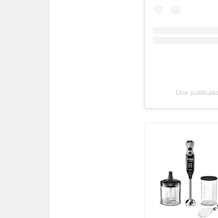
Une publicatio