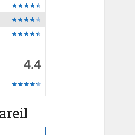
4.4
areil