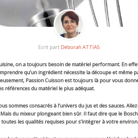
Ecrit part
Déborah ATTIAS
cuisine, on a toujours besoin de matériel performant. En effe
mprendre qu’un ingrédient nécessite la découpe et même pa
reusement, Passion Cuisson est toujours là pour vous donn
s références du matériel le plus adéquat.
ous sommes consacrés à l’univers du jus et des sauces. Allez
Mais du mixeur plongeant bien sûr. Il faut dire que le Bosc
utes les qualités requises pour s’intégrer à votre enviro