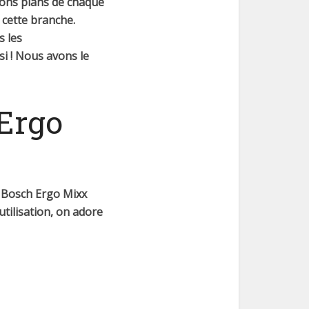
bons plans de chaque
 cette branche.
s les
si ! Nous avons le
Ergo
 Bosch Ergo Mixx
utilisation, on adore