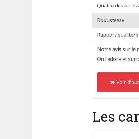
Qualité des acces
Robustesse
Rapport qualité/p
Notre avis sur l
On l’adore et surt
Voir d'aut
Les car