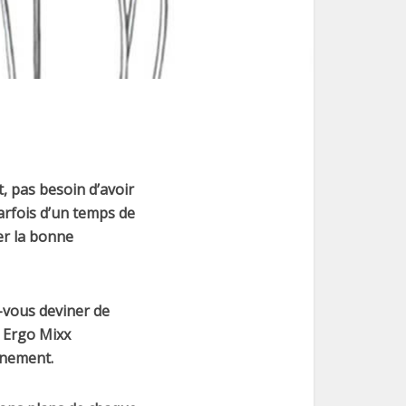
t, pas besoin d’avoir
rfois d’un temps de
er la bonne
-vous deviner de
h Ergo Mixx
nnement.