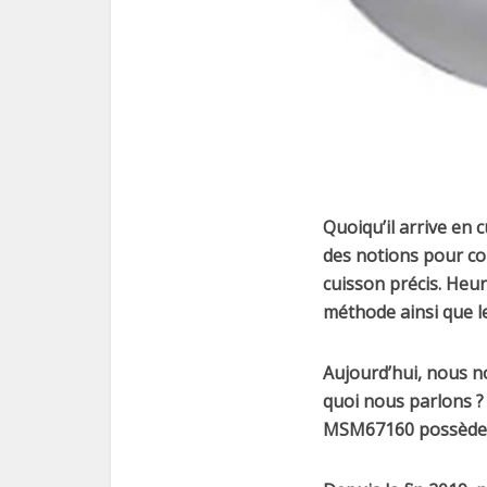
Quoiqu’il arrive en 
des notions pour co
cuisson précis. Heu
méthode ainsi que le
Aujourd’hui, nous n
quoi nous parlons ? 
MSM67160 possède to