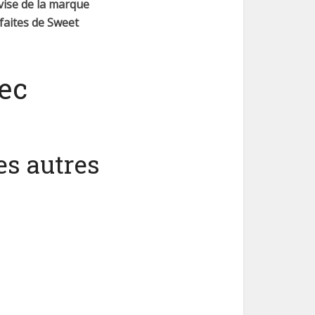
evise de la marque
faites de Sweet
vec
s autres