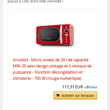
passer à côté d’une telle merveille !
Grunkel - Micro-ondes de 20 l de capacité
MW-20 avec design vintage et 5 niveaux de
puissance - Fonction décongélation et
minuterie - 700 W (rouge numérique)
111,31 EUR
Acheter sur Amazon