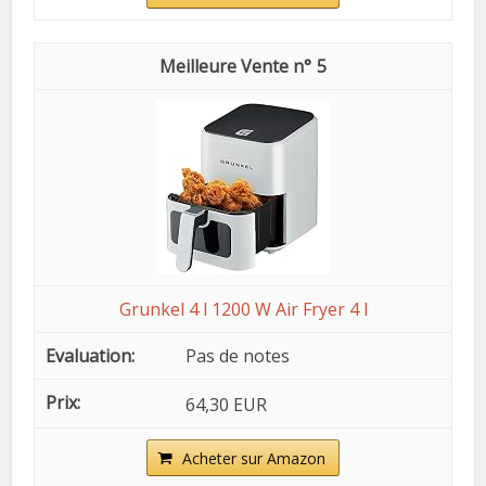
5
Grunkel 4 l 1200 W Air Fryer 4 l
Pas de notes
64,30 EUR
Acheter sur Amazon