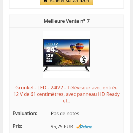
Acheter sur Amazon
7
Grunkel - LED - 24IV2 - Téléviseur avec entrée
12 V de 61 centimètres, avec panneau HD Ready
et...
Pas de notes
95,79 EUR