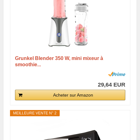
Grunkel Blender 350 W, mini mixeur à
smoothie...
29,64 EUR
Acheter sur Amazon
MEILLEURE VENTE N° 2