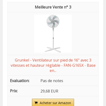
3
Grunkel - Ventilateur sur pied de 16" avec 3
vitesses et hauteur réglable - FAN-G165X - Base
en...
Pas de notes
29,68 EUR
Acheter sur Amazon