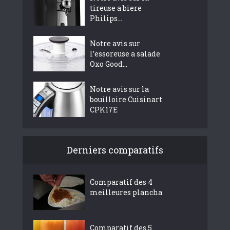
tireuse a biere
Philips...
Notre avis sur
l’essoreuse a salade
Oxo Good...
Notre avis sur la
bouilloire Cuisinart
CPK17E
Derniers comparatifs
Comparatif des 4
meilleures plancha
Comparatif des 5