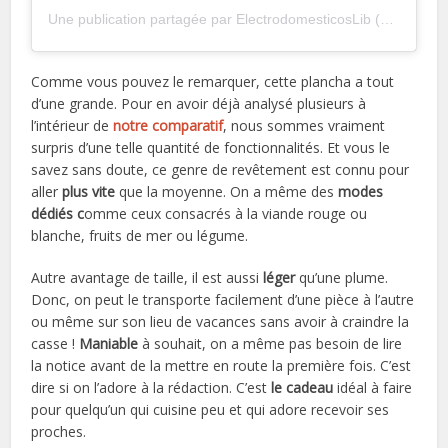
Une publication partagée par ElectrodomesticosLib (@electrodomesticoslib)
Comme vous pouvez le remarquer, cette plancha a tout
d’une grande. Pour en avoir déjà analysé plusieurs à
l’intérieur de
notre comparatif
, nous sommes vraiment
surpris d’une telle quantité de fonctionnalités. Et vous le
savez sans doute, ce genre de revêtement est connu pour
aller
plus vite
que la moyenne. On a même des
modes
dédiés c
omme ceux consacrés à la viande rouge ou
blanche, fruits de mer ou légume.
Autre avantage de taille, il est aussi
léger
qu’une plume.
Donc, on peut le transporte facilement d’une pièce à l’autre
ou même sur son lieu de vacances sans avoir à craindre la
casse !
Maniable
à souhait, on a même pas besoin de lire
la notice avant de la mettre en route la première fois. C’est
dire si on l’adore à la rédaction. C’est
le cadeau
idéal à faire
pour quelqu’un qui cuisine peu et qui adore recevoir ses
proches.