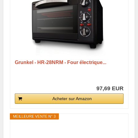
Grunkel - HR-28NRM - Four électrique...
97,69 EUR
Acheter sur Amazon
MEILLEURE VENTE N° 3