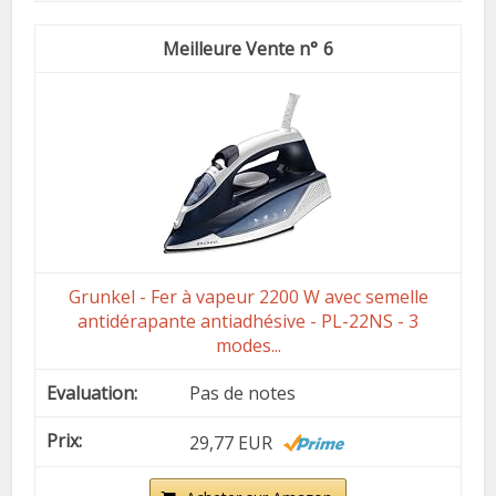
6
Grunkel - Fer à vapeur 2200 W avec semelle
antidérapante antiadhésive - PL-22NS - 3
modes...
Pas de notes
29,77 EUR