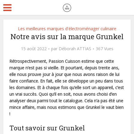
Les meilleures marques d'électroménager culinaire
Notre avis sur la marque Grunkel
15 août 2022
par
Déborah ATTIAS
367 Vues
Rétrospectivement, Passion Cuisson estime que cette
marque n’est pas si vieille. Et pourtant, depuis trente ans,
elle nous prouve jour à jour que nous avons raison de lui
faire confiance. En fait, elle se développe un peu dans tous
les domaines. Et à chaque fois qu’elle sort un appareil, c’est
un vrai succès. Quoi qu’il en soit, nous avons choisi d’en
analyser deux parmi tout le catalogue. Cela n’a pas été une
mince affaire, mais nous estimons que Grunkel le vaut bien
!
Tout savoir sur Grunkel