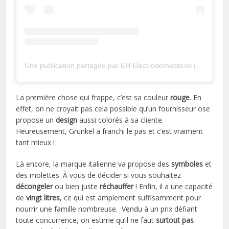
Une publication partagée par EH Electrodomésticos (@ehelectrodomesticos)
La première chose qui frappe, c’est sa couleur
rouge
. En
effet, on ne croyait pas cela possible qu’un fournisseur ose
propose un
design
aussi colorés à sa cliente.
Heureusement, Grunkel a franchi le pas et c’est vraiment
tant mieux !
Là encore, la marque italienne va propose des
symboles
et
des molettes. À vous de décider si vous souhaitez
décongeler
ou bien juste
réchauffer
! Enfin, il a une capacité
de
vingt litres
, ce qui est amplement suffisamment pour
nourrir une famille nombreuse. Vendu à un prix défiant
toute concurrence, on estime qu’il ne faut
surtout pas