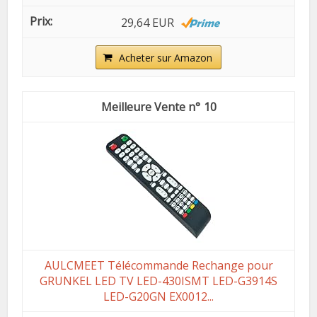
29,64 EUR
Acheter sur Amazon
10
AULCMEET Télécommande Rechange pour
GRUNKEL LED TV LED-430ISMT LED-G3914S
LED-G20GN EX0012...