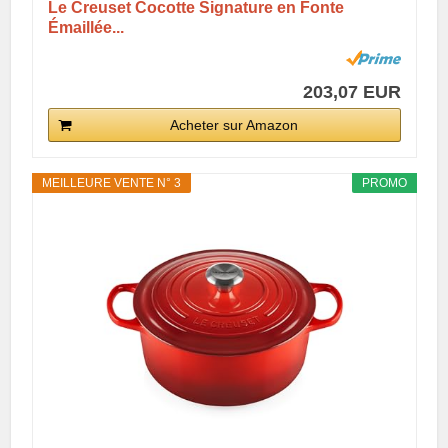
Le Creuset Cocotte Signature en Fonte
Émaillée...
203,07 EUR
Acheter sur Amazon
MEILLEURE VENTE N° 3
PROMO