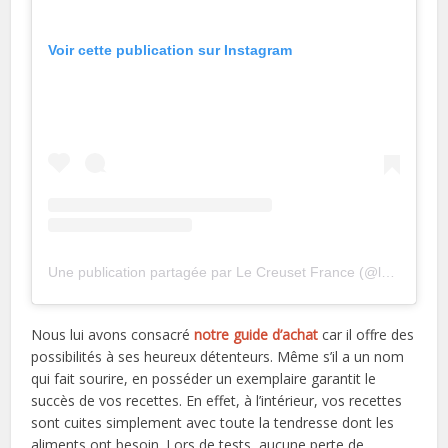
Voir cette publication sur Instagram
Une publication partagée par Le Creuset France (@lecreusetfrance)
Nous lui avons consacré
notre guide d’achat
car il offre des
possibilités à ses heureux détenteurs. Même s’il a un nom
qui fait sourire, en posséder un exemplaire garantit le
succès de vos recettes. En effet, à l’intérieur, vos recettes
sont cuites simplement avec toute la tendresse dont les
aliments ont besoin. Lors de tests, aucune perte de