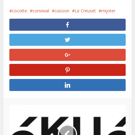
cocotte
convivial
cuisson
Le Creuset
mijoter