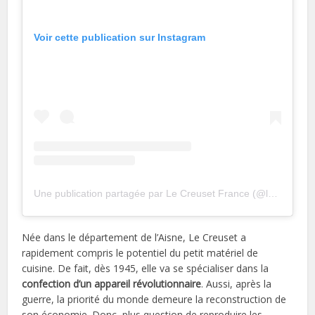
Voir cette publication sur Instagram
Une publication partagée par Le Creuset France (@lecreusetfrance)
Née dans le département de l’Aisne, Le Creuset a
rapidement compris le potentiel du petit matériel de
cuisine. De fait, dès 1945, elle va se spécialiser dans la
confection d’un appareil révolutionnaire
. Aussi, après la
guerre, la priorité du monde demeure la reconstruction de
son économie. Donc, plus question de reproduire les