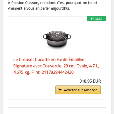
À Passion Cuisson, on adore. C’est pourquoi, on tenait
vraiment à vous en parler aujourd’hui.
PROMO
Le Creuset Cocotte en Fonte Émaillée
Signature avec Couvercle, 29 cm, Ovale, 4,7 L,
4,675 kg, Flint, 21178294442430
318,95 EUR
Acheter sur Amazon