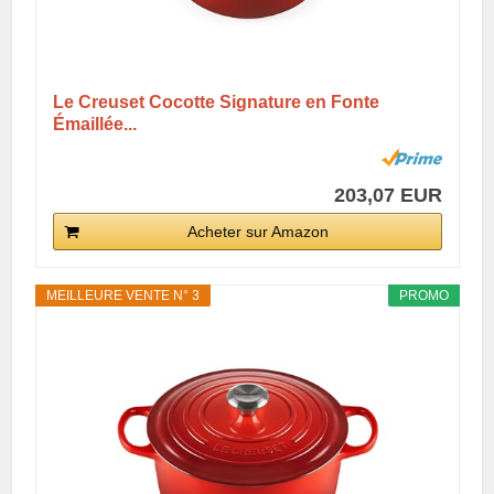
Le Creuset Cocotte Signature en Fonte
Émaillée...
203,07 EUR
Acheter sur Amazon
MEILLEURE VENTE N° 3
PROMO