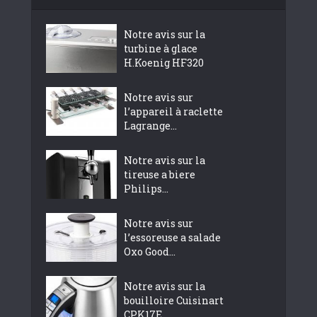
Notre avis sur la
turbine à glace
H.Koenig HF320
Notre avis sur
l’appareil à raclette
Lagrange...
Notre avis sur la
tireuse a biere
Philips...
Notre avis sur
l’essoreuse a salade
Oxo Good...
Notre avis sur la
bouilloire Cuisinart
CPK17E