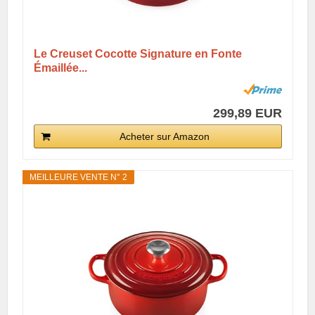
Le Creuset Cocotte Signature en Fonte
Émaillée...
299,89 EUR
Acheter sur Amazon
MEILLEURE VENTE N° 2