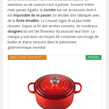
vitamines ou de saveurs n’est à prévoir. Souvent imitée
mais jamais égalée, la
cocotte
est cet accessoire dont il
est
impossible de se passer.
En décider d’en fabriquer avec
de la
fonte émaillée
, Le Creuset signe là sa plus belle
réussite. Depuis la fin des années soixante, de nombreux
designers
lui ont fait l’honneur d’y associer leur nom. La
marque y voit donc un moyen de conserver son image de
leader et d’ainsi s’inscrire dans le patrimoine
gastronomique mondial.
MEILLEURE VENTE N° 1
PROMO