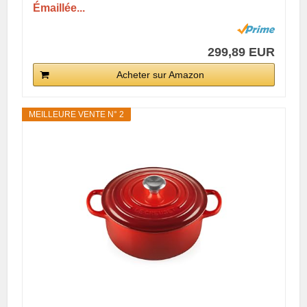
Émaillée...
299,89 EUR
Acheter sur Amazon
MEILLEURE VENTE N° 2