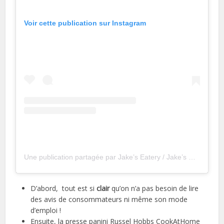
Voir cette publication sur Instagram
Une publication partagée par Jake’s Eatery / Jake’s Pub (@jakeseatery)
D’abord, tout est si
clair
qu’on n’a pas besoin de lire
des avis de consommateurs ni même son mode
d’emploi !
Ensuite, la presse panini Russel Hobbs CookAtHome