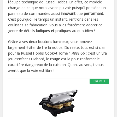
l’équipe technique de Russel Hobbs. En effet, ce modèle
change de ce que nous avons pu voir puisqu’il possède un
panneau de commandes aussi
innovant
que
performant
.
C’est pourquoi, le temps un instant, rentrons dans les
coulisses sa fabrication. Vous allez forcément adorer ce
genre de détails
ludiques et pratiques
au quotidien !
Grâce à ses
deux boutons lumineux
, vous pouvez
largement éviter de lire la notice. Du reste, tout est si clair
pour la Russel Hobbs CookAtHome 17888-56 : c’est un vrai
jeu d’enfant ! D’abord, le
rouge
est là pour renforcer le
caractère dangereux de la cuisson. Quant au
vert
, il vous
avertit que la voie est libre !
PROMO