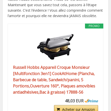
Maintenant que vous savez tout cela, passons à l’étape
suivante. C’est l’évidence ! Vous allez comprendre comment
l’amortir et pourquoi elle ne deviendra JAMAIS obsolète.
PROMO
Russell Hobbs Appareil Croque Monsieur
[Multifonction 3en1] CookAtHome (Plancha,
Barbecue de table, Sandwich/panini, 5
Portions,Ouverture 160°, Plaques amovibles
antiadhésives,Bac à graisse) 17888-56
48,03 EUR
Acheter sur Amazon