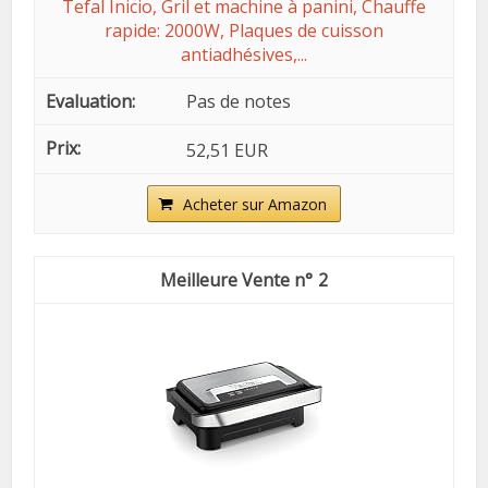
Tefal Inicio, Gril et machine à panini, Chauffe
rapide: 2000W, Plaques de cuisson
antiadhésives,...
Pas de notes
52,51 EUR
Acheter sur Amazon
2