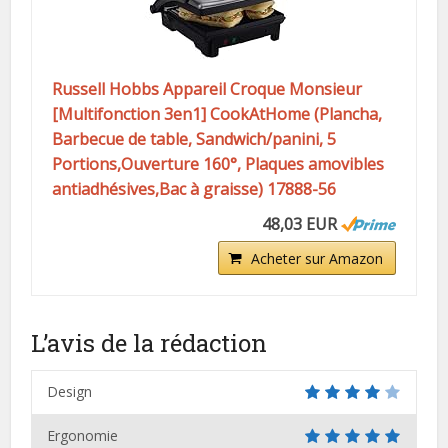
Russell Hobbs Appareil Croque Monsieur
[Multifonction 3en1] CookAtHome (Plancha,
Barbecue de table, Sandwich/panini, 5
Portions,Ouverture 160°, Plaques amovibles
antiadhésives,Bac à graisse) 17888-56
48,03 EUR
Acheter sur Amazon
L’avis de la rédaction
Design
Ergonomie