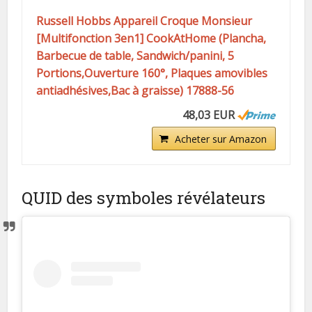
Russell Hobbs Appareil Croque Monsieur
[Multifonction 3en1] CookAtHome (Plancha,
Barbecue de table, Sandwich/panini, 5
Portions,Ouverture 160°, Plaques amovibles
antiadhésives,Bac à graisse) 17888-56
48,03 EUR
Acheter sur Amazon
QUID des symboles révélateurs