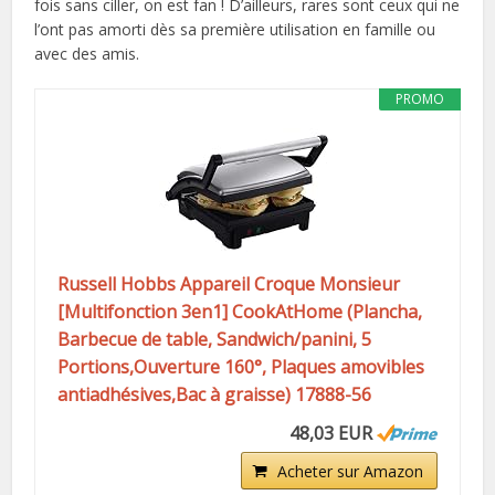
fois sans ciller, on est fan ! D’ailleurs, rares sont ceux qui ne
l’ont pas amorti dès sa première utilisation en famille ou
avec des amis.
PROMO
Russell Hobbs Appareil Croque Monsieur
[Multifonction 3en1] CookAtHome (Plancha,
Barbecue de table, Sandwich/panini, 5
Portions,Ouverture 160°, Plaques amovibles
antiadhésives,Bac à graisse) 17888-56
48,03 EUR
Acheter sur Amazon