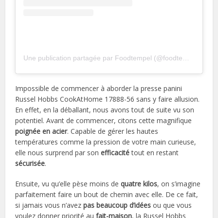
Une publication partagée par Foodtempel (@foodtempel)
Impossible de commencer à aborder la presse panini
Russel Hobbs CookAtHome 17888-56 sans y faire allusion.
En effet, en la déballant, nous avons tout de suite vu son
potentiel. Avant de commencer, citons cette magnifique
poignée en acier
. Capable de gérer les hautes
températures comme la pression de votre main curieuse,
elle nous surprend par son
efficacité
tout en restant
sécurisée
.
Ensuite, vu qu’elle pèse moins de
quatre kilos
, on s’imagine
parfaitement faire un bout de chemin avec elle. De ce fait,
si jamais vous n’avez
pas beaucoup d’idées
ou que vous
voulez donner priorité au
fait-maison
, la Russel Hobbs