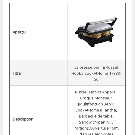
Aperçu
La presse panini Russel
Titre
Hobbs CookAtHome 17888-
56
Russell Hobbs Appareil
Croque Monsieur
[Multifonction 3en1]
CookAtHome (Plancha,
Barbecue de table,
Description
Sandwich/panini, 5
Portions,Ouverture 160°,
Plaques amovibles