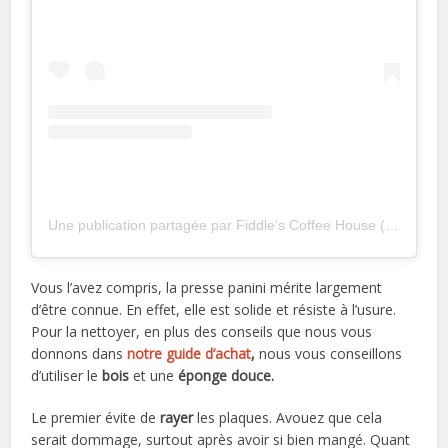
Une publication partagée par Fiddle’s Coffee House (@fiddlescoffee)
Vous l’avez compris, la presse panini mérite largement
d’être connue. En effet, elle est solide et résiste à l’usure.
Pour la nettoyer, en plus des conseils que nous vous
donnons dans
notre guide d’achat
,
nous vous conseillons
d’utiliser le
bois
et une
éponge douce.
Le premier évite de
rayer
les plaques. Avouez que cela
serait dommage, surtout après avoir si bien mangé. Quant