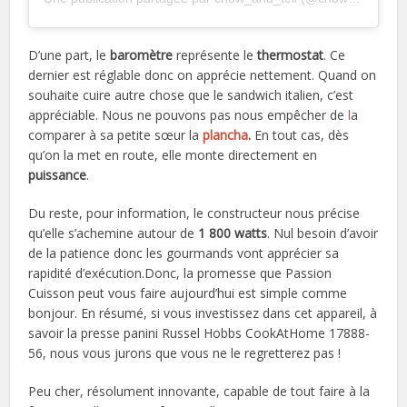
D’une part, le
baromètre
représente le
thermostat
. Ce
dernier est réglable donc on apprécie nettement. Quand on
souhaite cuire autre chose que le sandwich italien, c’est
appréciable. Nous ne pouvons pas nous empêcher de
l
a
comparer à sa petite sœur la
plancha
.
En tout cas, dès
qu’on la met en route, elle monte directement en
puissance
.
Du reste, pour information, le constructeur nous précise
qu’elle s’achemine autour de
1 800 watts
. Nul besoin d’avoir
de la patience donc les gourmands vont apprécier sa
rapidité d’exécution.Donc, la promesse que Passion
Cuisson peut vous faire aujourd’hui est simple comme
bonjour. En résumé, si vous investissez dans cet appareil, à
savoir la presse panini Russel Hobbs CookAtHome 17888-
56, nous vous jurons que vous ne le regretterez pas !
Peu cher, résolument innovante, capable de tout faire à la