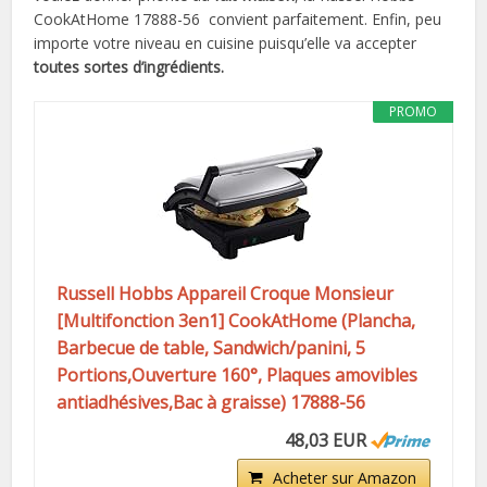
CookAtHome 17888-56 convient parfaitement. Enfin, peu
importe votre niveau en cuisine puisqu’elle va accepter
toutes sortes d’ingrédients.
PROMO
Russell Hobbs Appareil Croque Monsieur
[Multifonction 3en1] CookAtHome (Plancha,
Barbecue de table, Sandwich/panini, 5
Portions,Ouverture 160°, Plaques amovibles
antiadhésives,Bac à graisse) 17888-56
48,03 EUR
Acheter sur Amazon