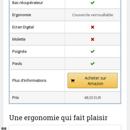
Bac récupérateur
Ergonomie
Couvercle verrouillable
Ecran Digital
Molette
Poignée
Pieds
Acheter sur
Plus d'informations
Amazon
Prix
48,03 EUR
Une ergonomie qui fait plaisir