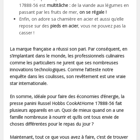
17888-56 est
multitâche :
de la viande aux légumes en
passant par les fruits de mer,
on se régale !
Enfin, on adore sa charnière en acier et aussi qu’elle
repose sur des
pieds en acier
, vous ne pouvez pas la
casser !
La marque française a réussi son pari. Par conséquent, en
s’implantant dans le monde, les professionnels culinaires
comme les particuliers ne jurent que ses nombreuses
innovations technologiques. Comme l’atteste notre
enquête dans les coulisses, son revêtement est une vraie
star internationale.
En somme, idéale pour faire des économies d’énergie, la
presse panini Russel Hobbs CookAtHome 17888-56 fait
plusieurs appareils en un. Quoi de mieux quand on a
une
famille nombreuse à nourrir et qu’ils ont tous envie de
choses différentes pour le repas du jour ?
Maintenant, tout ce que vous avez à faire, c’est de trouver