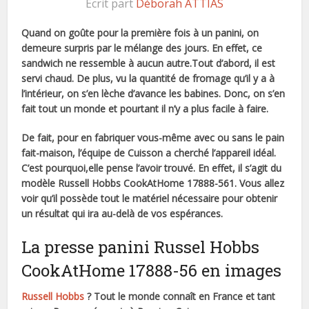
Ecrit part
Déborah ATTIAS
Quand on goûte pour la première fois à un panini, on
demeure surpris par le mélange des jours. En effet, ce
sandwich ne ressemble à aucun autre.
Tout d’abord, il est
servi chaud.
De plus, vu la quantité de fromage qu’il y a à
l’intérieur, on s’en lèche d’avance les babines. Donc, on s’en
fait tout un monde et pourtant il n’y a plus facile à faire.
De fait, pour en fabriquer vous-même avec ou sans le pain
fait-maison, l’équipe de Cuisson a cherché l’appareil idéal.
C’est pourquoi,elle pense l’avoir trouvé. En effet, il s’agit du
modèle Russell Hobbs CookAtHome 17888-561.
Vous allez
voir qu’il possède tout le matériel nécessaire pour obtenir
un résultat qui ira au-delà de vos espérances.
La presse panini Russel Hobbs
CookAtHome 17888-56 en images
Russell Hobbs
? Tout le monde connaît en France et tant