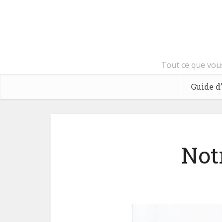
Tout ce que vous
Guide d
Notr