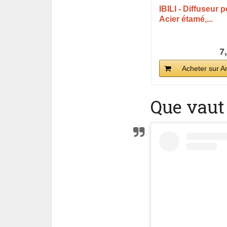
IBILI - Diffuseur 
Acier étamé,...
7
Acheter sur 
Que vaut 