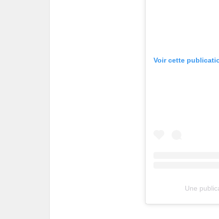
Voir cette publicat
Une public