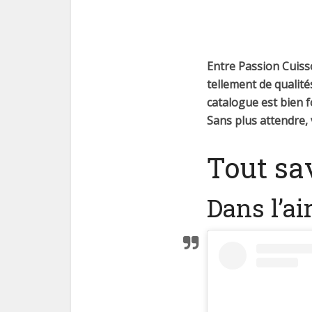
Entre Passion Cuisso
tellement de qualité
catalogue est bien f
Sans plus attendre, 
Tout sav
Dans l’ai