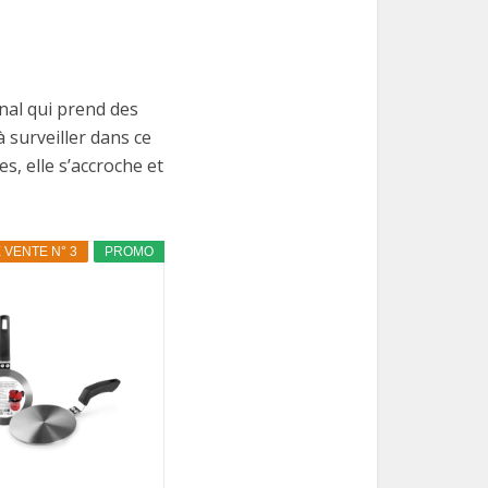
onal qui prend des
 à surveiller dans ce
s, elle s’accroche et
 VENTE N° 3
PROMO