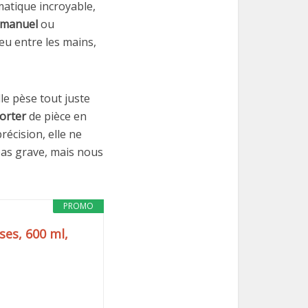
matique incroyable,
manuel
ou
 eu entre les mains,
elle pèse tout juste
orter
de pièce en
récision, elle ne
 pas grave, mais nous
PROMO
ses, 600 ml,