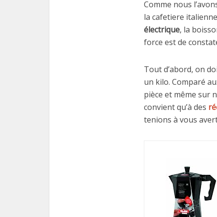
Comme nous l’avons
la cafetiere italienn
électrique
, la boiss
force est de consta
Tout d’abord, on doi
un kilo. Comparé aux
pièce et même sur no
convient qu’à des
ré
tenions à vous avert