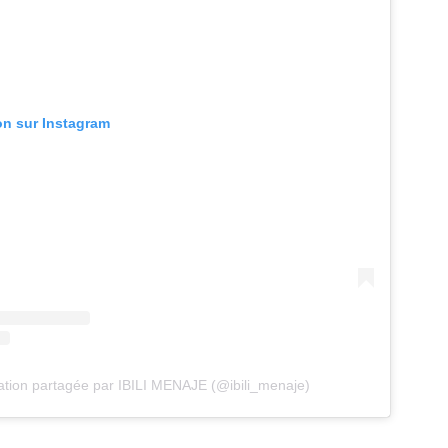
ion sur Instagram
ation partagée par IBILI MENAJE (@ibili_menaje)