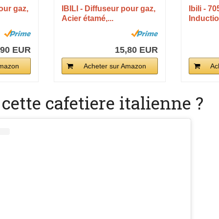
pour gaz,
IBILI - Diffuseur pour gaz,
Ibili - 
Acier étamé,...
Inductio
,90 EUR
15,80 EUR
Amazon
Acheter sur Amazon
Ac
cette cafetiere italienne ?