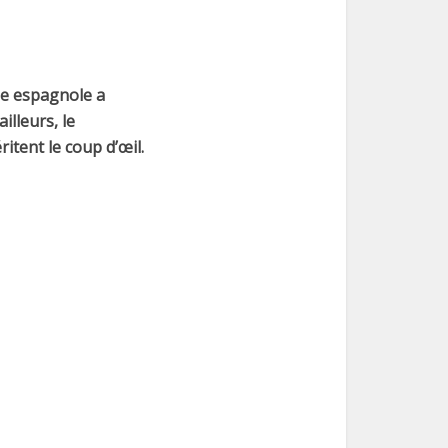
que espagnole a
illeurs, le
itent le coup d’œil.