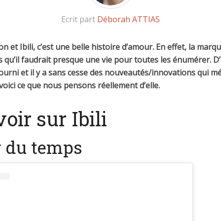
Ecrit part
Déborah ATTIAS
n et Ibili, c’est une belle histoire d’amour. En effet, la mar
s qu’il faudrait presque une vie pour toutes les énumérer. D’a
ourni et il y a sans cesse des nouveautés/innovations qui mér
voici ce que nous pensons réellement d’elle.
oir sur Ibili
r du temps