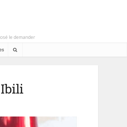
s osé le demander
es
Ibili