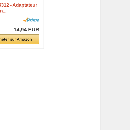
705312 - Adaptateur
n...
14,94 EUR
heter sur Amazon