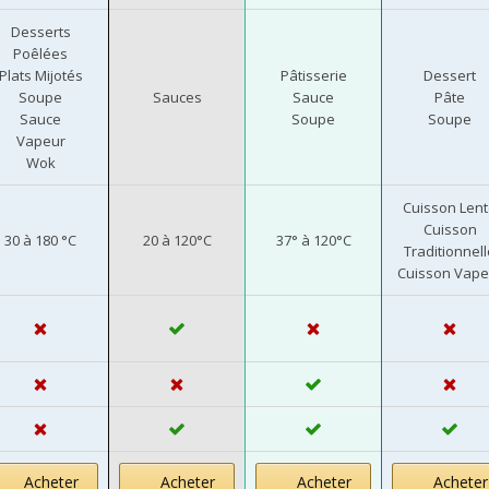
Desserts
Poêlées
Plats Mijotés
Pâtisserie
Dessert
Soupe
Sauces
Sauce
Pâte
Sauce
Soupe
Soupe
Vapeur
Wok
Cuisson Len
Cuisson
30 à 180 °C
20 à 120°C
37° à 120°C
Traditionnell
Cuisson Vape
Acheter
Acheter
Acheter
Acheter