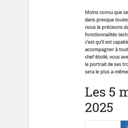
Moins connu que ses 
dans presque toutes 
nous le précisons 
fonctionnalités tech
c’est qu’il est capa
accompagner à toutes
chef étoilé, vous a
le portrait de ses t
sera le plus a-même 
Les 5 m
2025