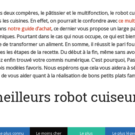
deux compères, le pâtissier et le multifonction, le robot cu
les cuisines. En effet, on pourrait le confondre avec
ce mult
dans
notre guide d’achat
, ce dernier vous propose un large p
niques. Pourtant dans le cas qui nous occupe, ce qui est bien
ble de transformer un aliment. En somme, il réussit le pari fo
 les étapes de la recette. Du début à la fin, même sans avoi
vez enfin trouvé votre commis numérique. C’est pourquoi, Pa
rois modèles favoris. Nous espérons que cela vous aidera à sé
de vous aider quant à la réalisation de bons petits plats fam
eilleurs robot cuiseu
Le plus connu
Le moins cher
Le plus
Le plus lége