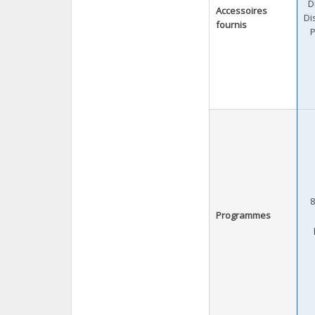
D
Accessoires
Di
fournis
P
Programmes