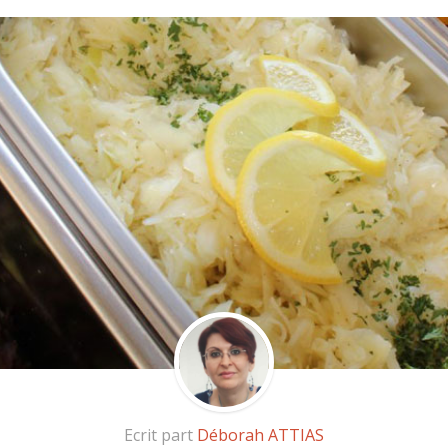
Ecrit part
Déborah ATTIAS