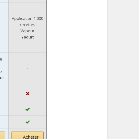
Application 1 000
recettes
Vapeur
Yaourt
te
-
e
ur
Acheter