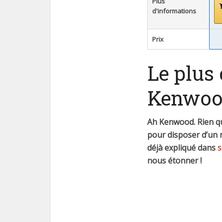
Plus
d'informations
Prix
Le plus 
Kenwoo
Ah Kenwood. Rien qu
pour disposer d’un ro
déjà expliqué dans
s
nous étonner !