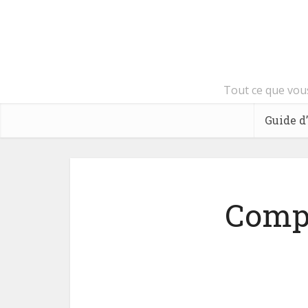
Tout ce que vous
Guide d
Compa