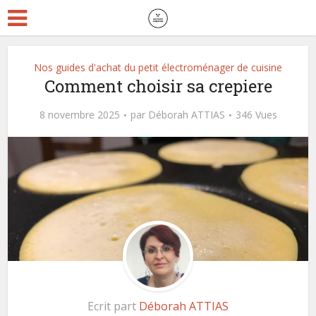
Nos guides d'achat du petit électroménager de cuisine
Comment choisir sa crepiere
8 novembre 2025
par
Déborah ATTIAS
346 Vues
Ecrit part
Déborah ATTIAS