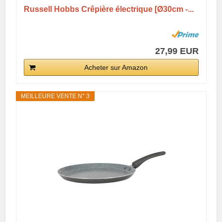
Russell Hobbs Crêpière électrique [Ø30cm -...
27,99 EUR
Acheter sur Amazon
MEILLEURE VENTE N° 3