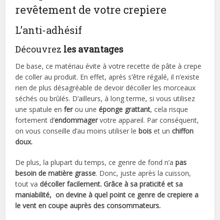
revêtement de votre crepiere
L’anti-adhésif
Découvrez
les avantages
De base, ce matériau évite à votre recette de pâte à crepe
de coller au produit. En effet, après s’être régalé, il n’existe
rien de plus désagréable de devoir décoller les morceaux
séchés ou brûlés. D’ailleurs, à long terme, si vous utilisez
une spatule en
fer
ou une
éponge
grattant
, cela risque
fortement d’
endommager
votre appareil. Par conséquent,
on vous conseille d’au moins utiliser le
bois
et un
chiffon
doux.
De plus, la plupart du temps, ce genre de fond n’a
pas
besoin de
matière grasse
. Donc, juste après la cuisson,
tout va
décoller facilement. Grâce à sa praticité et sa
maniabilité, on devine à quel point ce genre de crepiere a
le vent en coupe auprès des consommateurs.