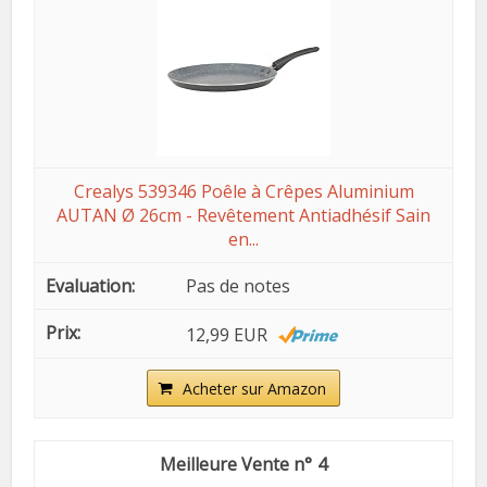
Crealys 539346 Poêle à Crêpes Aluminium
AUTAN Ø 26cm - Revêtement Antiadhésif Sain
en...
Pas de notes
12,99 EUR
Acheter sur Amazon
4