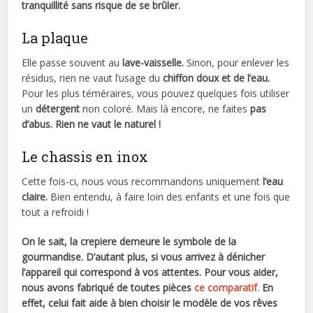
tranquillité sans risque de se brûler.
La plaque
Elle passe souvent au
lave-vaisselle.
Sinon, pour enlever les
résidus, rien ne vaut l’usage du
chiffon doux et de l’eau.
Pour les plus téméraires, vous pouvez quelques fois utiliser
un
détergent
non coloré. Mais là encore, ne faites
pas
d’abus. Rien ne vaut le naturel !
Le chassis en inox
Cette fois-ci, nous vous recommandons uniquement
l’eau
claire.
Bien entendu, à faire loin des enfants et une fois que
tout a refroidi !
On le sait, la crepiere demeure le symbole de la
gourmandise. D’autant plus, si vous arrivez à dénicher
l’appareil qui correspond à vos attentes. Pour vous aider,
nous avons fabriqué de toutes pièces
ce comparatif.
En
effet, celui fait aide à bien choisir le modèle de vos rêves