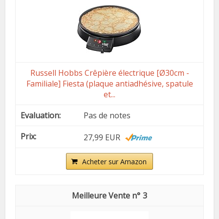
Russell Hobbs Crêpière électrique [Ø30cm -
Familiale] Fiesta (plaque antiadhésive, spatule
et...
Pas de notes
27,99 EUR
Acheter sur Amazon
3