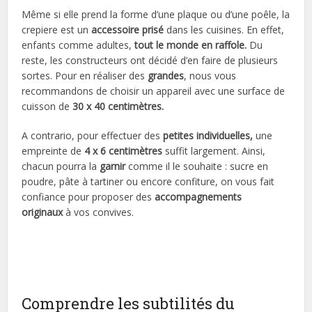
Même si elle prend la forme d’une plaque ou d’une poêle, la
crepiere est un
accessoire prisé
dans les cuisines. En effet,
enfants comme adultes,
tout le monde en raffole.
Du
reste, les constructeurs ont décidé d’en faire de plusieurs
sortes. Pour en réaliser des
grandes
, nous vous
recommandons de choisir un appareil avec une surface de
cuisson de
30 x 40 centimètres.
A contrario, pour effectuer des
petites individuelles,
une
empreinte de
4 x 6 centimètres
suffit largement. Ainsi,
chacun pourra la
garnir
comme il le souhaite : sucre en
poudre, pâte à tartiner ou encore confiture, on vous fait
confiance pour proposer des
accompagnements
originaux
à vos convives.
Comprendre les subtilités du