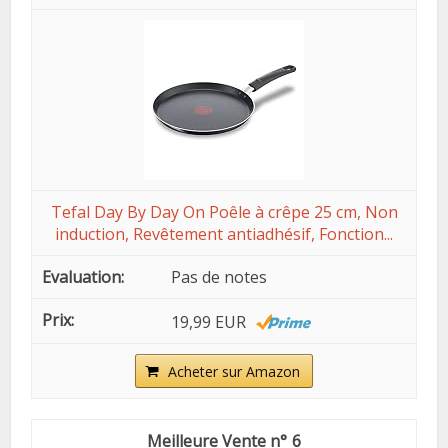
Tefal Day By Day On Poêle à crêpe 25 cm, Non
induction, Revêtement antiadhésif, Fonction...
Pas de notes
19,99 EUR
Acheter sur Amazon
6