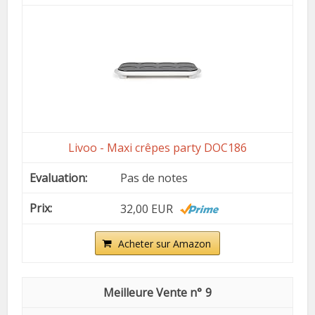
Livoo - Maxi crêpes party DOC186
Pas de notes
32,00 EUR
Acheter sur Amazon
9