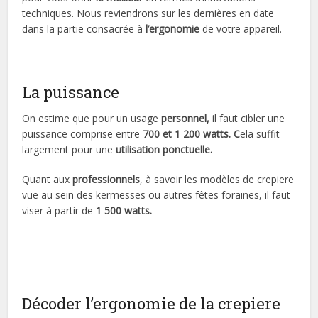
techniques. Nous reviendrons sur les dernières en date
dans la partie consacrée à
l’ergonomie
de votre appareil.
La puissance
On estime que pour un usage
personnel,
il faut cibler une
puissance comprise entre
700 et 1 200 watts. C
ela suffit
largement pour une
utilisation ponctuelle.
Quant aux
professionnels
, à savoir les modèles de crepiere
vue au sein des kermesses ou autres fêtes foraines, il faut
viser à partir de
1 500 watts.
Décoder l’ergonomie de la crepiere