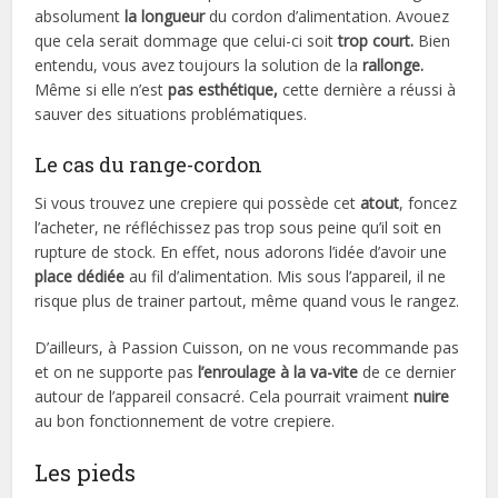
absolument
la longueur
du cordon d’alimentation. Avouez
que cela serait dommage que celui-ci soit
trop court.
Bien
entendu, vous avez toujours la solution de la
rallonge.
Même si elle n’est
pas esthétique,
cette dernière a réussi à
sauver des situations problématiques.
Le cas du range-cordon
Si vous trouvez une crepiere qui possède cet
atout
, foncez
l’acheter, ne réfléchissez pas trop sous peine qu’il soit en
rupture de stock. En effet, nous adorons l’idée d’avoir une
place dédiée
au fil d’alimentation. Mis sous l’appareil, il ne
risque plus de trainer partout, même quand vous le rangez.
D’ailleurs, à Passion Cuisson, on ne vous recommande pas
et on ne supporte pas
l’enroulage à la va-vite
de ce dernier
autour de l’appareil consacré. Cela pourrait vraiment
nuire
au bon fonctionnement de votre crepiere.
Les pieds