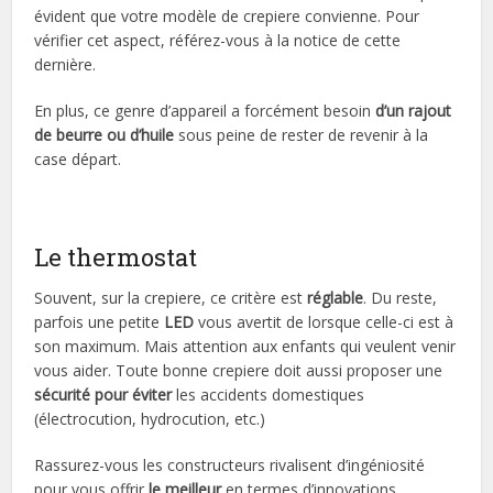
évident que votre modèle de crepiere convienne. Pour
vérifier cet aspect, référez-vous à la notice de cette
dernière.
En plus, ce genre d’appareil a forcément besoin
d’un rajout
de beurre ou d’huile
sous peine de rester de revenir à la
case départ.
Le thermostat
Souvent, sur la crepiere, ce critère est
réglable
. Du reste,
parfois une petite
LED
vous avertit de lorsque celle-ci est à
son maximum. Mais attention aux enfants qui veulent venir
vous aider. Toute bonne crepiere doit aussi proposer une
sécurité pour éviter
les accidents domestiques
(électrocution, hydrocution, etc.)
Rassurez-vous les constructeurs rivalisent d’ingéniosité
pour vous offrir
le meilleur
en termes d’innovations