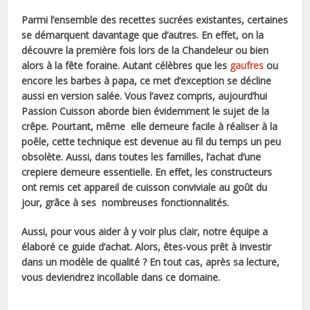
Parmi l’ensemble des recettes sucrées existantes, certaines
se démarquent davantage que d’autres. En effet, on la
découvre la première fois lors de la Chandeleur ou bien
alors à la fête foraine. Autant célèbres que les
gaufres
ou
encore les barbes à papa, ce met d’exception se décline
aussi en version salée. Vous l’avez compris, aujourd’hui
Passion Cuisson aborde bien évidemment le sujet de la
crêpe. Pourtant, même elle demeure facile à réaliser à la
poêle, cette technique est devenue au fil du temps un peu
obsolète. Aussi, dans toutes les familles, l’achat d’une
crepiere demeure essentielle. En effet, les constructeurs
ont remis cet appareil de cuisson conviviale au goût du
jour, grâce à ses nombreuses fonctionnalités.
Aussi, pour vous aider à y voir plus clair, notre équipe a
élaboré ce guide d’achat. Alors, êtes-vous prêt à investir
dans un modèle de qualité ? En tout cas, après sa lecture,
vous deviendrez incollable dans ce domaine.