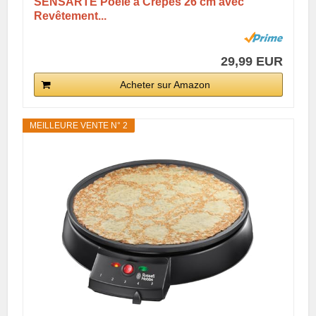
SENSARTE Poêle à Crêpes 26 cm avec
Revêtement...
29,99 EUR
Acheter sur Amazon
MEILLEURE VENTE N° 2