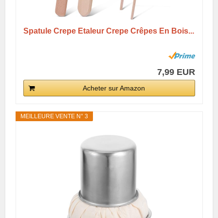
Spatule Crepe Etaleur Crepe Crêpes En Bois...
7,99 EUR
Acheter sur Amazon
MEILLEURE VENTE N° 3