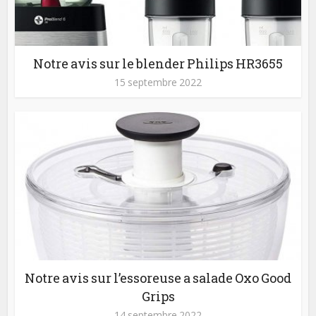
Notre avis sur le blender Philips HR3655
15 septembre 2022
Notre avis sur l’essoreuse a salade Oxo Good
Grips
14 septembre 2022