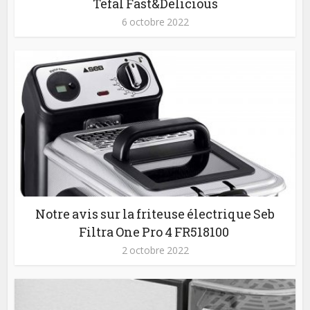
Tefal Fast&Delicious
6 octobre 2022
Notre avis sur la friteuse électrique Seb
Filtra One Pro 4 FR518100
2 octobre 2022