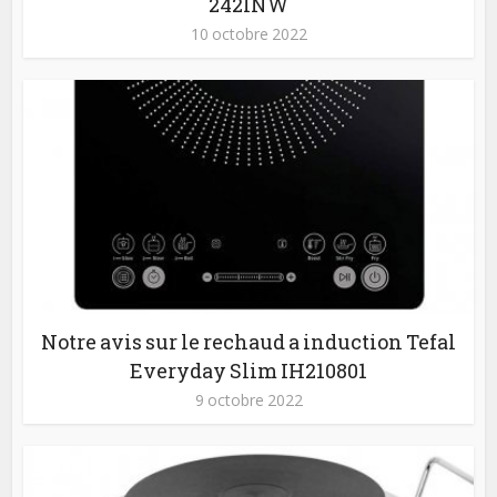
242INW
10 octobre 2022
Notre avis sur le rechaud a induction Tefal
Everyday Slim IH210801
9 octobre 2022