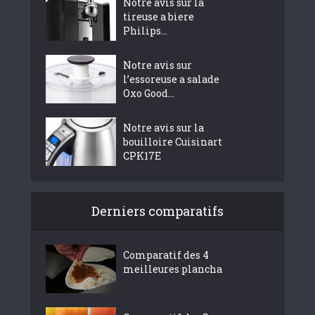
Notre avis sur la
tireuse a biere
Philips...
Notre avis sur
l’essoreuse a salade
Oxo Good...
Notre avis sur la
bouilloire Cuisinart
CPK17E
Derniers comparatifs
Comparatif des 4
meilleures plancha