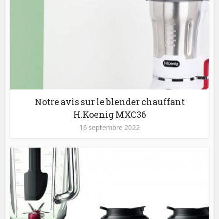
Notre avis sur le blender chauffant
H.Koenig MXC36
16 septembre 2022