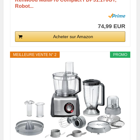
Robot...
74,99 EUR
Acheter sur Amazon
MEILLEURE VENTE N° 2
PROMO