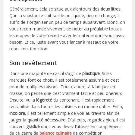
Généralement, cela se situe aux alentours des
deux litres
.
Que la substance soit solide ou liquide, rien ne change, il
suffit de s’organiser un peu de temps auparavant. Donc, on
vous recommande vivement de
noter au préalable t
outes
les étapes de votre recette avec le matériel dont vous avez
besoin. Et ce, juste avant vous lancer à l’assaut de votre
robot multifonction.
Son revêtement
Dans une majorité de cas, il s’agit de
plastique
. Si les
marques font ce choix, il est totalement assumé et c’est
pour de multiples raisons. Tout d’abord, à fabriquer en
masse, on pense que c’est vraiment facile et peu onéreux.
Ensuite, vu la
légèreté
du contenant, il est rapidement
rentabilisé dans toutes les cuisines du monde entier. Enfin,
incolore
, il est tellement simple de voir au travers afin de
jauger la
quantité nécessaire.
D’ailleurs, regardez bien, il est
souvent
gradué
donc vous devez l’utiliser en complément
de ce genre de
balance culinaire
de compétition.