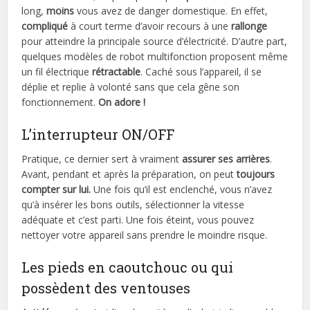
long,
moins
vous avez de danger domestique. En effet,
compliqué
à court terme d’avoir recours à une
rallonge
pour atteindre la principale source d’électricité. D’autre part,
quelques modèles de robot multifonction proposent même
un fil électrique
rétractable
. Caché sous l’appareil, il se
déplie et replie à volonté sans que cela gêne son
fonctionnement.
On adore !
L’interrupteur ON/OFF
Pratique, ce dernier sert à vraiment
assurer ses arrières
.
Avant, pendant et après la préparation, on peut
toujours
compter sur lui.
Une fois qu’il est enclenché, vous n’avez
qu’à insérer les bons outils, sélectionner la vitesse
adéquate et c’est parti. Une fois éteint, vous pouvez
nettoyer votre appareil sans prendre le moindre risque.
Les pieds en caoutchouc ou qui
possèdent des ventouses