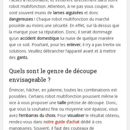
robot multifonction. Attention, à ne pas vous couper, ils
sont souvent munis de
lames aiguisées
et donc
dangereuses
! Chaque robot multifonction du marché
possède au moins une sécurité. En effet, sur là-dessus que
la marque joue sa réputation. Donc, il serait dommage
qu’un
accident domestique
lui nuise de quelque manière
que ce soit. Pourtant, pour les
enlever
, il n’y a pas trente-six
solutions. Veuillez débrancher l’appareil avant et à mettre
des
gants.
Quels sont le genre de découpe
envisageable ?
Émincer, hâcher, en julienne, toutes les combinaisons est
possibles. Certains robot multifonction poussent même le
vice à vous proposer une
taille
précise de découpe. Donc,
que vous la souhaitez fine ou moyenne voir épaisse, vous
avez
l’embarras du choix.
Pour
visualiser
le résultat obtenu,
rendez-vous dans
notre
guide d’achat
dédié à ces
manœuvres. Souvent, il faut des couteaux de