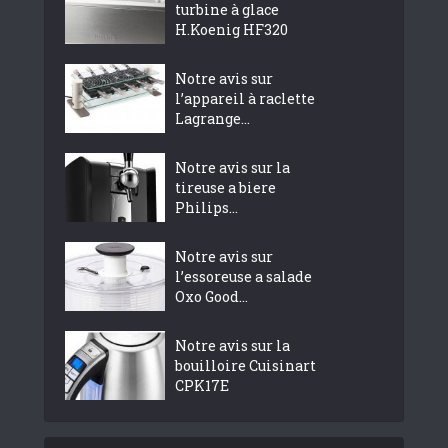
turbine à glace
H.Koenig HF320
Notre avis sur
l’appareil à raclette
Lagrange...
Notre avis sur la
tireuse a biere
Philips...
Notre avis sur
l’essoreuse a salade
Oxo Good...
Notre avis sur la
bouilloire Cuisinart
CPK17E