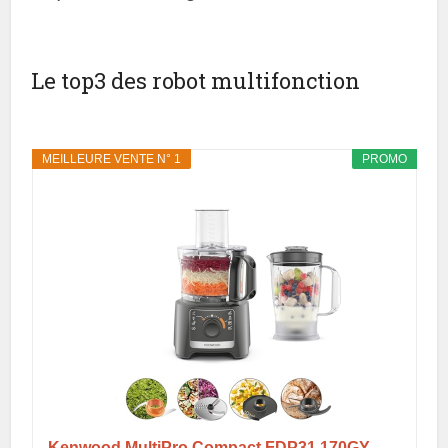
Le top3 des robot multifonction
MEILLEURE VENTE N° 1
PROMO
Kenwood MultiPro Compact FDP31.170GY,