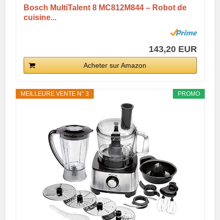
Bosch MultiTalent 8 MC812M844 – Robot de
cuisine...
143,20 EUR
Acheter sur Amazon
MEILLEURE VENTE N° 3
PROMO