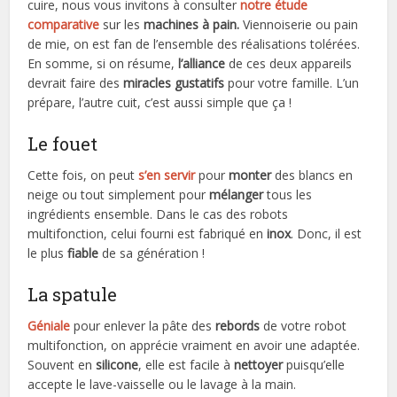
cuire, nous vous invitons à consulter
notre étude
comparative
sur les
machines à pain.
Viennoiserie ou pain
de mie, on est fan de l’ensemble des réalisations tolérées.
En somme, si on résume,
l’alliance
de ces deux appareils
devrait faire des
miracles gustatifs
pour votre famille. L’un
prépare, l’autre cuit, c’est aussi simple que ça !
Le fouet
Cette fois, on peut
s’en servir
pour
monter
des blancs en
neige ou tout simplement pour
mélanger
tous les
ingrédients ensemble. Dans le cas des robots
multifonction, celui fourni est fabriqué en
inox
. Donc, il est
le plus
fiable
de sa génération !
La spatule
Géniale
pour enlever la pâte des
rebords
de votre robot
multifonction, on apprécie vraiment en avoir une adaptée.
Souvent en
silicone
, elle est facile à
nettoyer
puisqu’elle
accepte le lave-vaisselle ou le lavage à la main.