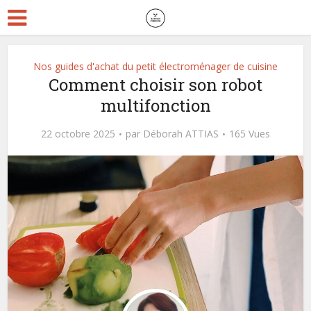
Nos guides d'achat du petit électroménager de cuisine
Comment choisir son robot
multifonction
22 octobre 2025
par
Déborah ATTIAS
165 Vues