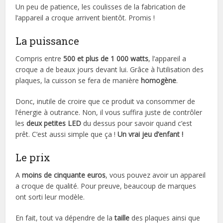
Un peu de patience, les coulisses de la fabrication de
l’appareil a croque arrivent bientôt. Promis !
La puissance
Compris entre
500 et plus de 1 000 watts
, l’appareil a
croque a de beaux jours devant lui. Grâce à l’utilisation des
plaques, la cuisson se fera de manière
homogène
.
Donc, inutile de croire que ce produit va consommer de
l’énergie à outrance. Non, il vous suffira juste de contrôler
les
deux petites LED
du dessus pour savoir quand c’est
prêt. C’est aussi simple que ça !
Un vrai jeu d’enfant !
Le prix
A
moins de cinquante euros
, vous pouvez avoir un appareil
a croque de qualité. Pour preuve, beaucoup de marques
ont sorti leur modèle.
En fait, tout va dépendre de la
taille
des plaques ainsi que