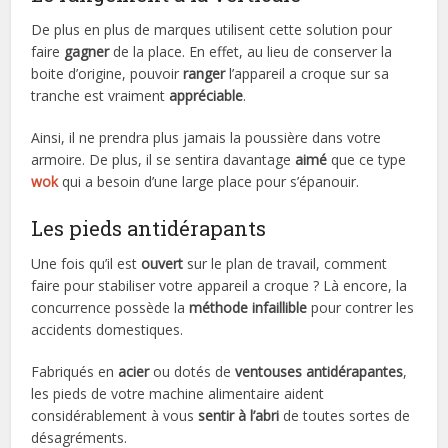
De plus en plus de marques utilisent cette solution pour
faire
gagner
de la place. En effet, au lieu de conserver la
boite d’origine, pouvoir
ranger
l’appareil a croque sur sa
tranche est vraiment
appréciable
.
Ainsi, il ne prendra plus jamais la poussière dans votre
armoire. De plus, il se sentira davantage
aimé
que ce type
wok
qui a besoin d’une large place pour s’épanouir.
Les pieds antidérapants
Une fois qu’il est
ouvert
sur le plan de travail, comment
faire pour stabiliser votre appareil a croque ? Là encore, la
concurrence possède la
méthode infaillible
pour contrer les
accidents domestiques.
Fabriqués en
acier
ou dotés de
ventouses antidérapantes
,
les pieds de votre machine alimentaire aident
considérablement à vous
sentir à l’abri
de toutes sortes de
désagréments.