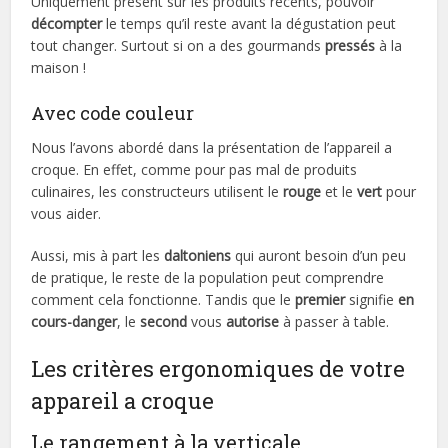
Uniquement présent sur les produits récents, pouvoir
décompter
le temps qu’il reste avant la dégustation peut
tout changer. Surtout si on a des gourmands
pressés
à la
maison !
Avec code couleur
Nous l’avons abordé dans la présentation de l’appareil a
croque. En effet, comme pour pas mal de produits
culinaires, les constructeurs utilisent le
rouge
et le
vert
pour
vous aider.
Aussi, mis à part les
daltoniens
qui auront besoin d’un peu
de pratique, le reste de la population peut comprendre
comment cela fonctionne. Tandis que le
premier
signifie
en
cours-danger
, le
second
vous
autorise
à passer à table.
Les critères ergonomiques de votre
appareil a croque
Le rangement à la verticale