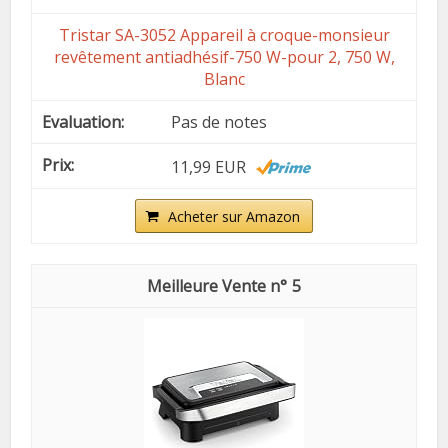
Tristar SA-3052 Appareil à croque-monsieur
revêtement antiadhésif-750 W-pour 2, 750 W,
Blanc
Pas de notes
11,99 EUR
Acheter sur Amazon
5