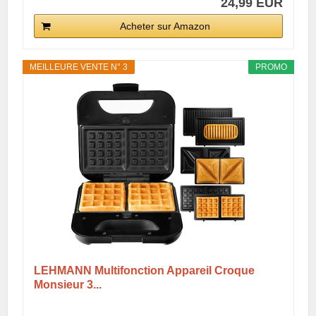
24,99 EUR
Acheter sur Amazon
MEILLEURE VENTE N° 3
PROMO
LEHMANN Multifonction Appareil Croque
Monsieur 3...