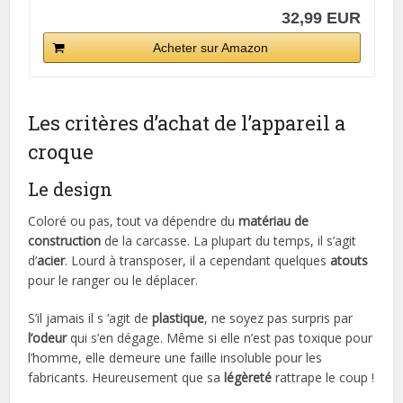
32,99 EUR
Acheter sur Amazon
Les critères d’achat de l’appareil a
croque
Le design
Coloré ou pas, tout va dépendre du
matériau de
construction
de la carcasse. La plupart du temps, il s’agit
d’
acier
. Lourd à transposer, il a cependant quelques
atouts
pour le ranger ou le déplacer.
S’il jamais il s ‘agit de
plastique
, ne soyez pas surpris par
l’odeur
qui s’en dégage. Même si elle n’est pas toxique pour
l’homme, elle demeure une faille insoluble pour les
fabricants. Heureusement que sa
légèreté
rattrape le coup !