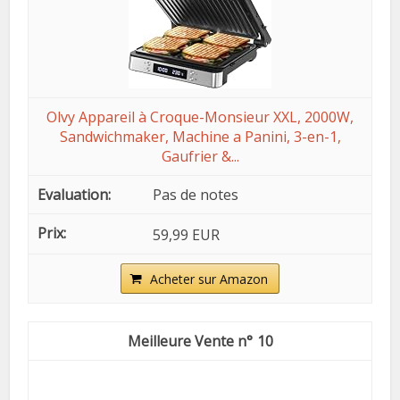
Olvy Appareil à Croque-Monsieur XXL, 2000W,
Sandwichmaker, Machine a Panini, 3-en-1,
Gaufrier &...
Pas de notes
59,99 EUR
Acheter sur Amazon
10