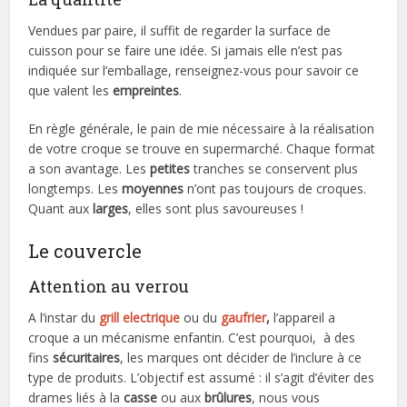
Vendues par paire, il suffit de regarder la surface de
cuisson pour se faire une idée. Si jamais elle n’est pas
indiquée sur l’emballage, renseignez-vous pour savoir ce
que valent les
empreintes
.
En règle générale, le pain de mie nécessaire à la réalisation
de votre croque se trouve en supermarché. Chaque format
a son avantage. Les
petites
tranches se conservent plus
longtemps. Les
moyennes
n’ont pas toujours de croques.
Quant aux
larges
, elles sont plus savoureuses !
Le couvercle
Attention au verrou
A l’instar du
grill electrique
ou du
gaufrier
,
l’appareil a
croque a un mécanisme enfantin. C’est pourquoi, à des
fins
sécuritaires
, les marques ont décider de l’inclure à ce
type de produits. L’objectif est assumé : il s’agit d’éviter des
drames liés à la
casse
ou aux
brûlures
, nous vous