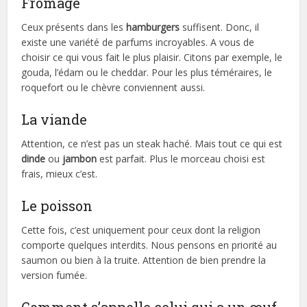
Fromage
Ceux présents dans les
hamburgers
suffisent. Donc, il
existe une variété de parfums incroyables. A vous de
choisir ce qui vous fait le plus plaisir. Citons par exemple, le
gouda, l’édam ou le cheddar. Pour les plus téméraires, le
roquefort ou le chèvre conviennent aussi.
La viande
Attention, ce n’est pas un steak haché. Mais tout ce qui est
dinde
ou
jambon
est parfait. Plus le morceau choisi est
frais, mieux c’est.
Le poisson
Cette fois, c’est uniquement pour ceux dont la religion
comporte quelques interdits. Nous pensons en priorité au
saumon ou bien à la truite. Attention de bien prendre la
version fumée.
Comment s’appelle celui qui a un œuf