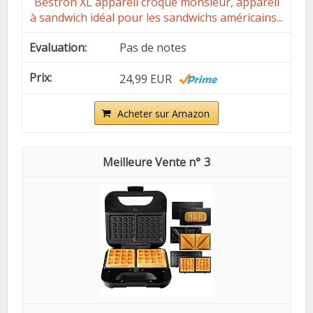
Bestron XL appareil croque monsieur, appareil
à sandwich idéal pour les sandwichs américains...
Pas de notes
24,99 EUR
Acheter sur Amazon
3