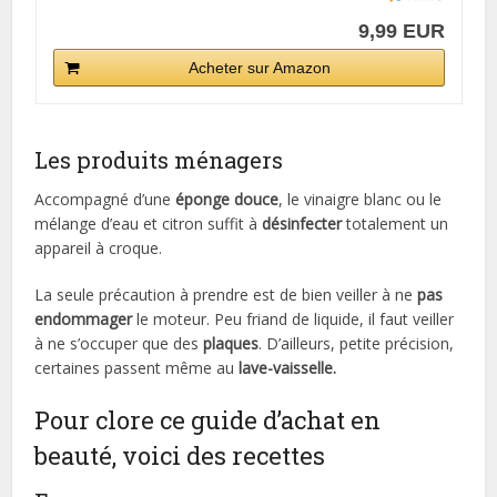
9,99 EUR
Acheter sur Amazon
Les produits ménagers
Accompagné d’une
éponge douce
, le vinaigre blanc ou le
mélange d’eau et citron suffit à
désinfecter
totalement un
appareil à croque.
La seule précaution à prendre est de bien veiller à ne
pas
endommager
le moteur. Peu friand de liquide, il faut veiller
à ne s’occuper que des
plaques
. D’ailleurs, petite précision,
certaines passent même au
lave-vaisselle.
Pour clore ce guide d’achat en
beauté, voici des recettes