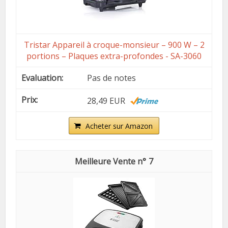
Tristar Appareil à croque-monsieur – 900 W – 2
portions – Plaques extra-profondes - SA-3060
Pas de notes
28,49 EUR
Acheter sur Amazon
7