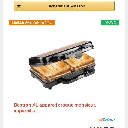
Acheter sur Amazon
MEILLEURE VENTE N° 2
PROMO
Bestron XL appareil croque monsieur,
appareil à...