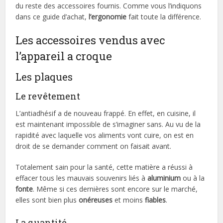
du reste des accessoires fournis. Comme vous l’indiquons
dans ce guide d’achat,
l’ergonomie
fait toute la différence.
Les accessoires vendus avec
l’appareil a croque
Les plaques
Le revêtement
L’antiadhésif a de nouveau frappé. En effet, en cuisine, il
est maintenant impossible de s’imaginer sans. Au vu de la
rapidité avec laquelle vos aliments vont cuire, on est en
droit de se demander comment on faisait avant.
Totalement sain pour la santé, cette matière a réussi à
effacer tous les mauvais souvenirs liés à
aluminium
ou à la
fonte
. Même si ces dernières sont encore sur le marché,
elles sont bien plus
onéreuses
et moins
fiables
.
La quantité