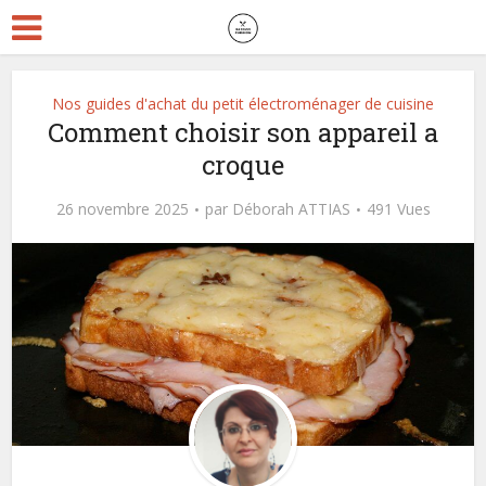
Nos guides d'achat du petit électroménager de cuisine
Comment choisir son appareil a
croque
26 novembre 2025
par
Déborah ATTIAS
491 Vues