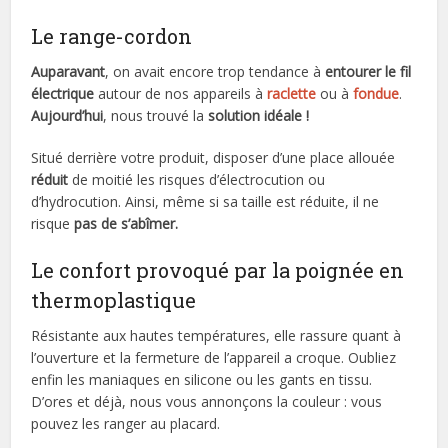
Le range-cordon
Auparavant
, on avait encore trop tendance à
entourer le fil
électrique
autour de nos appareils à
raclette
ou à
fondue
.
Aujourd’hui
, nous trouvé la
solution idéale !
Situé derrière votre produit, disposer d’une place allouée
réduit
de moitié les risques d’électrocution ou
d’hydrocution. Ainsi, même si sa taille est réduite, il ne
risque
pas de s’abîmer.
Le confort provoqué par la poignée en
thermoplastique
Résistante aux hautes températures, elle rassure quant à
l’ouverture et la fermeture de l’appareil a croque. Oubliez
enfin les maniaques en silicone ou les gants en tissu.
D’ores et déjà, nous vous annonçons la couleur : vous
pouvez les ranger au placard.